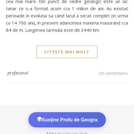
cea mai mare. Din punct de vedre geologic este un lac
tanar ce s-a format acum cca 1 milion de ani. Au existat
perioade in evolutia sa cand lacul a secat complet (in urma
cu 14 700 ani), in present adancimea maxima masurand cca
84 de m. Lungimea tarmului este de 3440 km.
CITEȘTE MAI MULT
profesorul
Un comentariu
🌍
Susține Profu de Geogra
🔒 Plată securizată prin Stripe