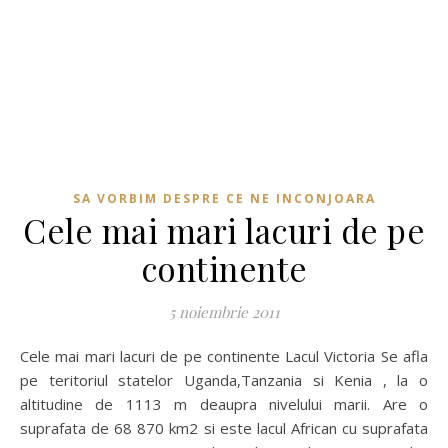
SA VORBIM DESPRE CE NE INCONJOARA
Cele mai mari lacuri de pe
continente
5 noiembrie 2011
Cele mai mari lacuri de pe continente Lacul Victoria Se afla
pe teritoriul statelor Uganda,Tanzania si Kenia , la o
altitudine de 1113 m deaupra nivelului marii. Are o
suprafata de 68 870 km2 si este lacul African cu suprafata