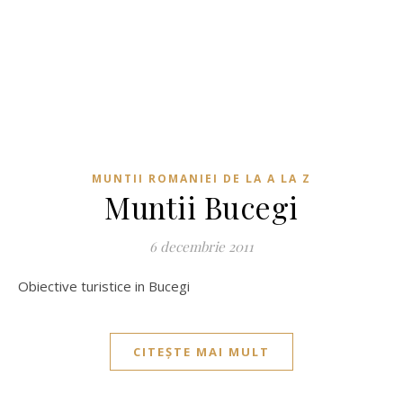
MUNTII ROMANIEI DE LA A LA Z
Muntii Bucegi
6 decembrie 2011
Obiective turistice in Bucegi
CITEȘTE MAI MULT