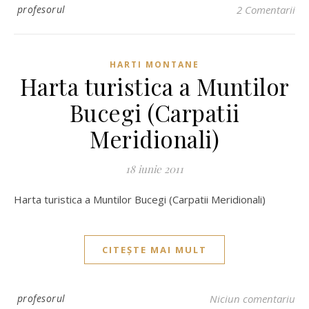
profesorul
2 Comentarii
HARTI MONTANE
Harta turistica a Muntilor
Bucegi (Carpatii
Meridionali)
18 iunie 2011
Harta turistica a Muntilor Bucegi (Carpatii Meridionali)
CITEȘTE MAI MULT
profesorul
Niciun comentariu