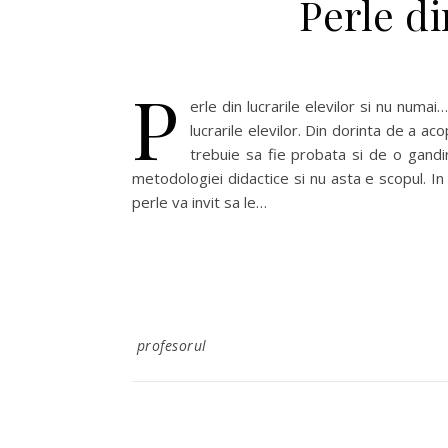
Perle di
P
erle din lucrarile elevilor si nu numai
lucrarile elevilor. Din dorinta de a ac
trebuie sa fie probata si de o gand
metodologiei didactice si nu asta e scopul. In
perle va invit sa le…
profesorul