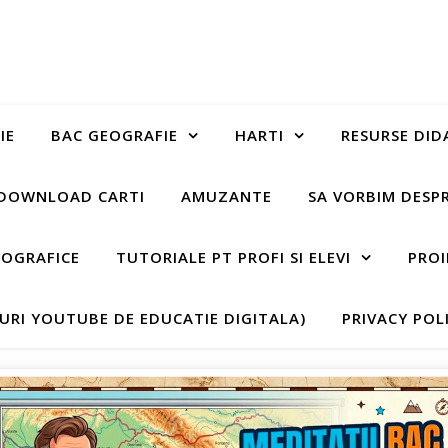
IE
BAC GEOGRAFIE
HARTI
RESURSE DID
DOWNLOAD CARTI
AMUZANTE
SA VORBIM DESP
EOGRAFICE
TUTORIALE PT PROFI SI ELEVI
PROI
-URI YOUTUBE DE EDUCATIE DIGITALA)
PRIVACY POL