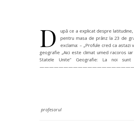
D
upă ce a explicat despre latitudine
pentru masa de prânz la 23 de grad
exclama: – „Profule cred 
geografie „Aici este climat umed racoros iar
Statele Unite” Geografie: La noi sunt
————————————————————
profesorul