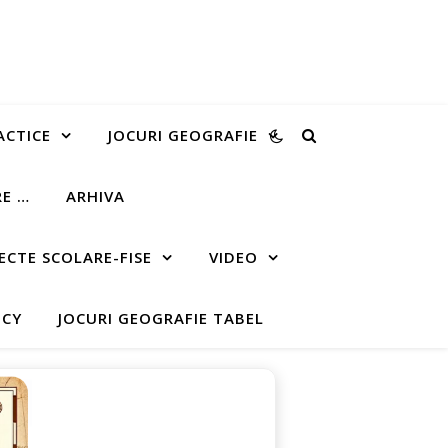
ACTICE
JOCURI GEOGRAFIE
RE …
ARHIVA
ECTE SCOLARE-FISE
VIDEO
ICY
JOCURI GEOGRAFIE TABEL