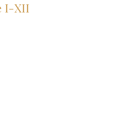
 I-XII