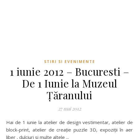
STIRI SI EVENIMENTE
1 iunie 2012 – Bucuresti –
De 1 Iunie la Muzeul
Ţăranului
27 mai 2012
Hai de 1 iunie la atelier de design vestimentar, atelier de
block-print, atelier de creaţie puzzle 3D, expoziţii în aer
liber , dulciuri si multe altele ...