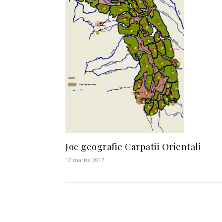
Joc geografie Carpatii Orientali
12 martie 2017