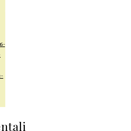
ntali