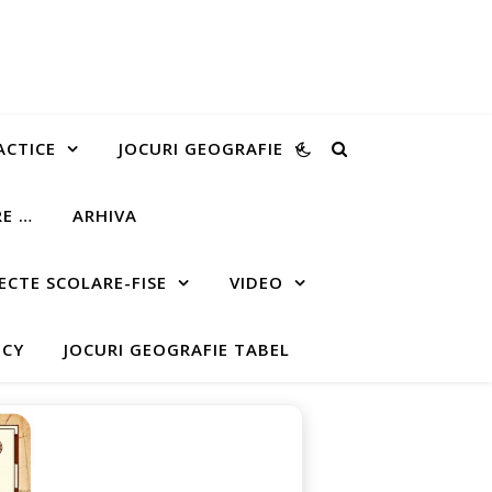
ACTICE
JOCURI GEOGRAFIE
RE …
ARHIVA
ECTE SCOLARE-FISE
VIDEO
ICY
JOCURI GEOGRAFIE TABEL