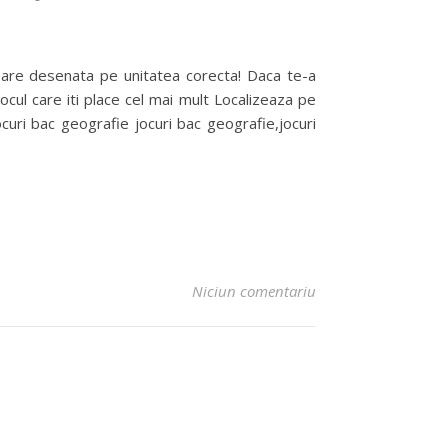
itoare desenata pe unitatea corecta! Daca te-a
jocul care iti place cel mai mult Localizeaza pe
jocuri bac geografie jocuri bac geografie,jocuri
Niciun comentariu