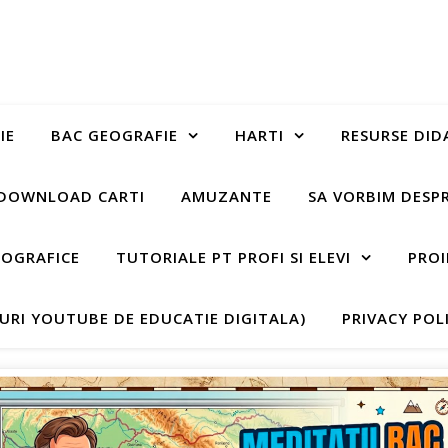
IE
BAC GEOGRAFIE
HARTI
RESURSE DID
DOWNLOAD CARTI
AMUZANTE
SA VORBIM DESP
EOGRAFICE
TUTORIALE PT PROFI SI ELEVI
PROI
-URI YOUTUBE DE EDUCATIE DIGITALA)
PRIVACY POL