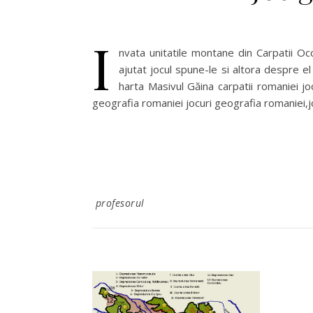
I
nvata unitatile montane din Carpatii Oc
ajutat jocul spune-le si altora despre el
harta Masivul Găina carpatii romaniei joc
geografia romaniei jocuri geografia romaniei,
profesorul