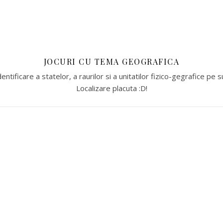
JOCURI CU TEMA GEOGRAFICA
dentificare a statelor, a raurilor si a unitatilor fizico-gegrafice pe 
Localizare placuta :D!