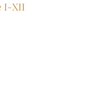
 I-XII