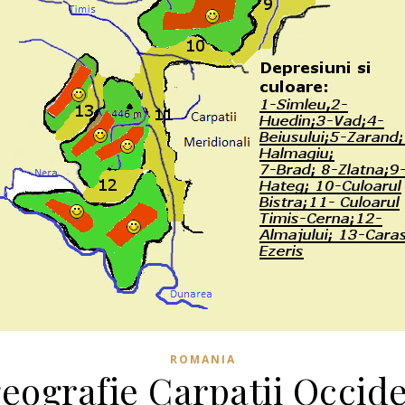
ROMANIA
geografie Carpatii Occide