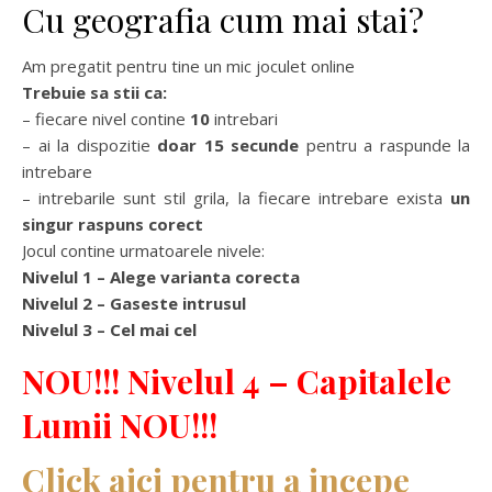
Cu geografia cum mai stai?
Am pregatit pentru tine un mic joculet online
Trebuie sa stii ca:
– fiecare nivel contine
10
intrebari
– ai la dispozitie
doar 15 secunde
pentru a raspunde la
intrebare
– intrebarile sunt stil grila, la fiecare intrebare exista
un
singur raspuns corect
Jocul contine urmatoarele nivele:
Nivelul 1 – Alege varianta corecta
Nivelul 2 – Gaseste intrusul
Nivelul 3 – Cel mai cel
NOU!!! Nivelul 4 – Capitalele
Lumii NOU!!!
Click aici pentru a incepe