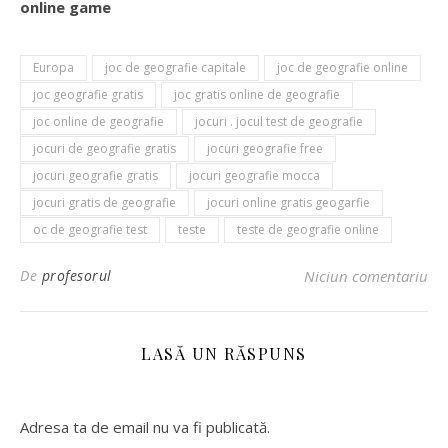
online game
Europa
joc de geografie capitale
joc de geografie online
joc geografie gratis
joc gratis online de geografie
joc online de geografie
jocuri . jocul test de geografie
jocuri de geografie gratis
jocuri geografie free
jocuri geografie gratis
jocuri geografie mocca
jocuri gratis de geografie
jocuri online gratis geogarfie
oc de geografie test
teste
teste de geografie online
De
profesorul
Niciun comentariu
LASĂ UN RĂSPUNS
Adresa ta de email nu va fi publicată.