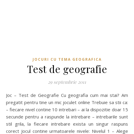
JOCURI CU TEMA GEOGRAFICA
Test de geografie
29 septembrie 2011
Joc – Test de Geografie Cu geografia cum mai stai? Am
pregatit pentru tine un mic joculet online Trebuie sa stii ca:
– fiecare nivel contine 10 intrebari – ai la dispozitie doar 15
secunde pentru a raspunde la intrebare – intrebarile sunt
stil grila, la fiecare intrebare exista un singur raspuns
corect Jocul contine urmatoarele nivele: Nivelul 1 – Alege