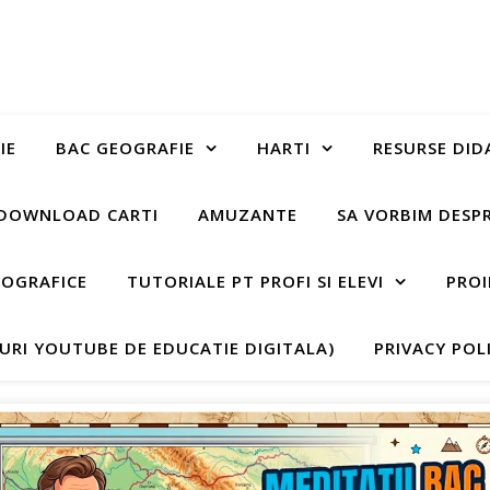
IE
BAC GEOGRAFIE
HARTI
RESURSE DID
DOWNLOAD CARTI
AMUZANTE
SA VORBIM DESP
EOGRAFICE
TUTORIALE PT PROFI SI ELEVI
PROI
-URI YOUTUBE DE EDUCATIE DIGITALA)
PRIVACY POL