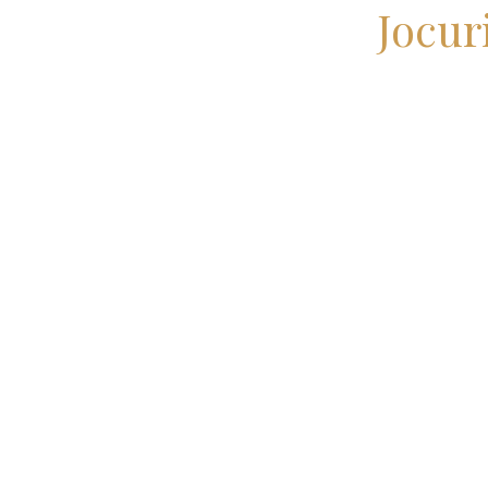
Jocur