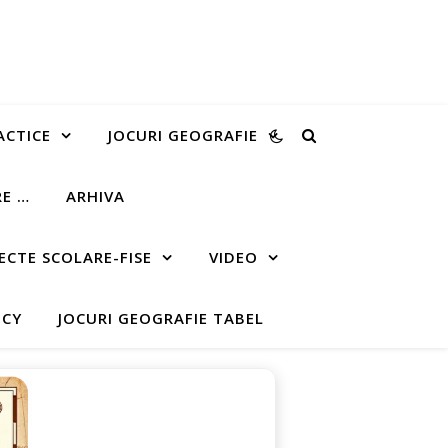
ACTICE
JOCURI GEOGRAFIE
RE …
ARHIVA
ECTE SCOLARE-FISE
VIDEO
ICY
JOCURI GEOGRAFIE TABEL