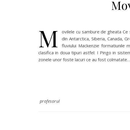
Mov
M
ovilele cu sambure de gheata Ce su
din Antarctica, Siberia, Canada, 
fluviului Mackenzie formatiunile
clasifica in doua tipuri astfel: I Pingo in sis
zonele unor foste lacuri ce au fost colmatate
profesorul