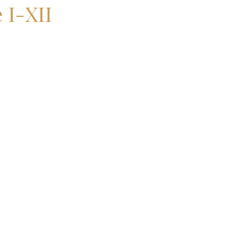
 I-XII