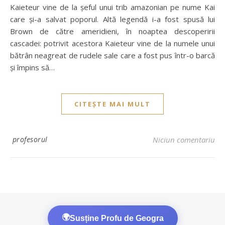
Kaieteur vine de la șeful unui trib amazonian pe nume Kai
care și-a salvat poporul. Altă legendă i-a fost spusă lui
Brown de către ameridieni, în noaptea descoperirii
cascadei: potrivit acestora Kaieteur vine de la numele unui
bătrân neagreat de rudele sale care a fost pus într-o barcă
și împins să…
CITEȘTE MAI MULT
profesorul
Niciun comentariu
🌍
Susține Profu de Geogra