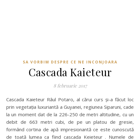
SA VORBIM DESPRE CE NE INCONJOARA
Cascada Kaieteur
8 februarie 2017
Cascada Kaieteur Râul Potaro, al cărui curs și-a făcut loc
prin vegetația luxuriantă a Guyanei, regiunea Siparuni, cade
la un moment dat de la 226-250 de metri altitudine, cu un
debit de 663 metri cubi, de pe un platou de gresie,
formând cortina de apă impresionantă ce este cunoscută
de toată lumea ca fiind cascada Keieteur . Numele de