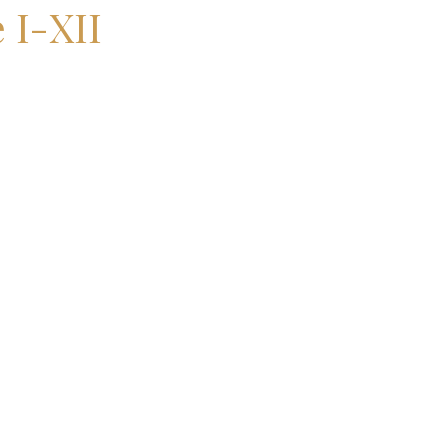
 I-XII