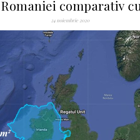
 Romaniei comparativ cu 
24 noiembrie 2020