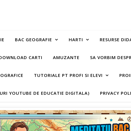
IE
BAC GEOGRAFIE
HARTI
RESURSE DID
DOWNLOAD CARTI
AMUZANTE
SA VORBIM DESP
EOGRAFICE
TUTORIALE PT PROFI SI ELEVI
PROI
-URI YOUTUBE DE EDUCATIE DIGITALA)
PRIVACY POL