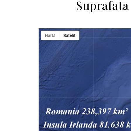
Suprafata