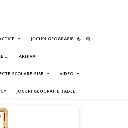
ACTICE
JOCURI GEOGRAFIE
RE …
ARHIVA
ECTE SCOLARE-FISE
VIDEO
ICY
JOCURI GEOGRAFIE TABEL