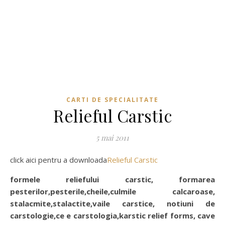
CARTI DE SPECIALITATE
Relieful Carstic
5 mai 2011
click aici pentru a downloada
Relieful Carstic
formele reliefului carstic, formarea
pesterilor,pesterile,cheile,culmile calcaroase,
stalacmite,stalactite,vaile carstice, notiuni de
carstologie,ce e carstologia,karstic relief forms, cave