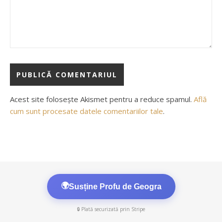
Acest site folosește Akismet pentru a reduce spamul.
Află
cum sunt procesate datele comentariilor tale
.
🌍
Susține Profu de Geogra
🔒 Plată securizată prin Stripe