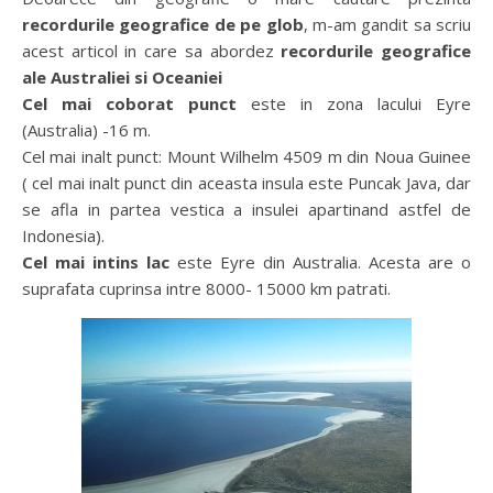
recordurile geografice de pe glob
, m-am gandit sa scriu
acest articol in care sa abordez
recordurile geografice
ale Australiei si Oceaniei
Cel mai coborat punct
este in zona lacului Eyre
(Australia) -16 m.
Cel mai inalt punct: Mount Wilhelm 4509 m din Noua Guinee
( cel mai inalt punct din aceasta insula este Puncak Java, dar
se afla in partea vestica a insulei apartinand astfel de
Indonesia).
Cel mai intins lac
este Eyre din Australia. Acesta are o
suprafata cuprinsa intre 8000- 15000 km patrati.