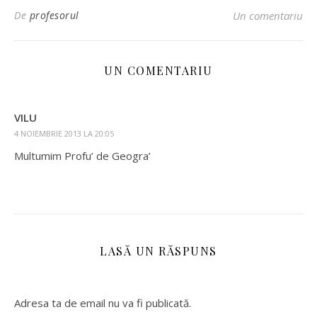
De
profesorul
Un comentariu
UN COMENTARIU
VILU
4 NOIEMBRIE 2013 LA 20:05
Multumim Profu’ de Geogra’
LASĂ UN RĂSPUNS
Adresa ta de email nu va fi publicată.