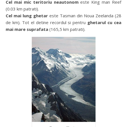
Cel mai mic teritoriu neautonom
este King man Reef
(0.03 km patrati).
Cel mai lung ghetar
este Tasman din Noua Zeelanda (28
de km). Tot el detine recordul si pentru
ghetarul cu cea
mai mare suprafata
(165,5 km patrati).