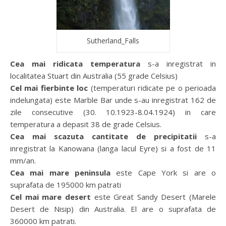
Sutherland_Falls
Cea mai ridicata temperatura
s-a inregistrat in
localitatea Stuart din Australia (55 grade Celsius)
Cel mai fierbinte loc
(temperaturi ridicate pe o perioada
indelungata) este Marble Bar unde s-au inregistrat 162 de
zile consecutive (30. 10.1923-8.04.1924) in care
temperatura a depasit 38 de grade Celsius.
Cea mai scazuta cantitate de precipitatii
s-a
inregistrat la Kanowana (langa lacul Eyre) si a fost de 11
mm/an.
Cea mai mare peninsula
este Cape York si are o
suprafata de 195000 km patrati
Cel mai mare desert
este Great Sandy Desert (Marele
Desert de Nisip) din Australia. El are o suprafata de
360000 km patrati.