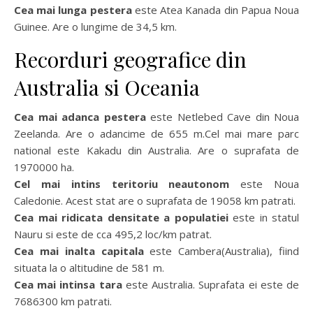
Cea mai lunga pestera
este Atea Kanada din Papua Noua
Guinee. Are o lungime de 34,5 km.
Recorduri geografice din
Australia si Oceania
Cea mai adanca pestera
este Netlebed Cave din Noua
Zeelanda. Are o adancime de 655 m.Cel mai mare parc
national este Kakadu din Australia. Are o suprafata de
1970000 ha.
Cel mai intins teritoriu neautonom
este Noua
Caledonie. Acest stat are o suprafata de 19058 km patrati.
Cea mai ridicata densitate a populatiei
este in statul
Nauru si este de cca 495,2 loc/km patrat.
Cea mai inalta capitala
este Cambera(Australia), fiind
situata la o altitudine de 581 m.
Cea mai intinsa tara
este Australia. Suprafata ei este de
7686300 km patrati.