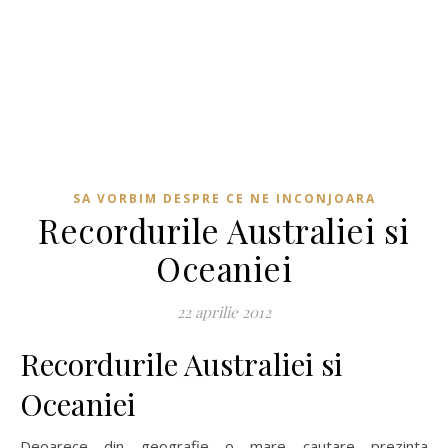
SA VORBIM DESPRE CE NE INCONJOARA
Recordurile Australiei si
Oceaniei
22 aprilie 2012
Recordurile Australiei si
Oceaniei
Deoarece din geografie o mare cautare prezinta