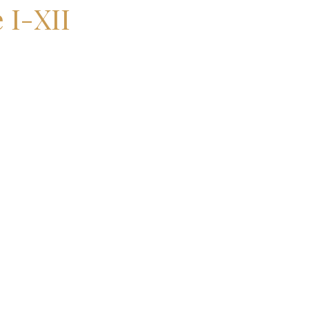
 I-XII