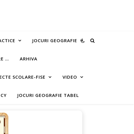
ACTICE
JOCURI GEOGRAFIE
RE …
ARHIVA
ECTE SCOLARE-FISE
VIDEO
ICY
JOCURI GEOGRAFIE TABEL