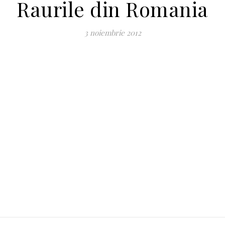
Raurile din Romania
3 noiembrie 2012