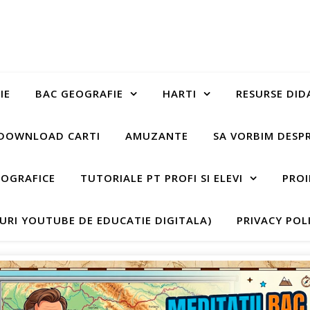
IE
BAC GEOGRAFIE
HARTI
RESURSE DID
DOWNLOAD CARTI
AMUZANTE
SA VORBIM DESP
EOGRAFICE
TUTORIALE PT PROFI SI ELEVI
PROI
-URI YOUTUBE DE EDUCATIE DIGITALA)
PRIVACY POL