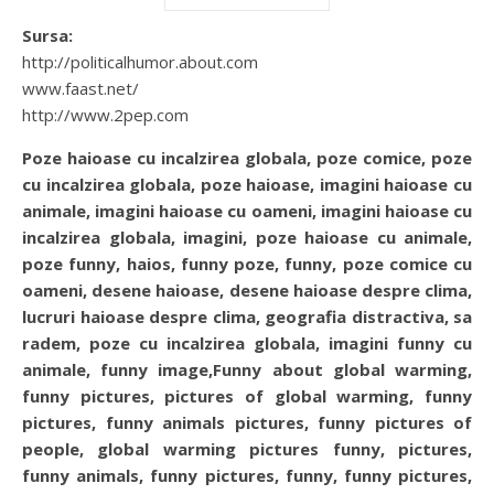
Sursa:
http://politicalhumor.about.com
www.faast.net/
http://www.2pep.com
Poze haioase cu incalzirea globala, poze comice, poze
cu incalzirea globala, poze haioase, imagini haioase cu
animale, imagini haioase cu oameni, imagini haioase cu
incalzirea globala, imagini, poze haioase cu animale,
poze funny, haios, funny poze, funny, poze comice cu
oameni, desene haioase, desene haioase despre clima,
lucruri haioase despre clima, geografia distractiva, sa
radem, poze cu incalzirea globala, imagini funny cu
animale, funny image,Funny about global warming,
funny pictures, pictures of global warming, funny
pictures, funny animals pictures, funny pictures of
people, global warming pictures funny, pictures,
funny animals, funny pictures, funny, funny pictures,