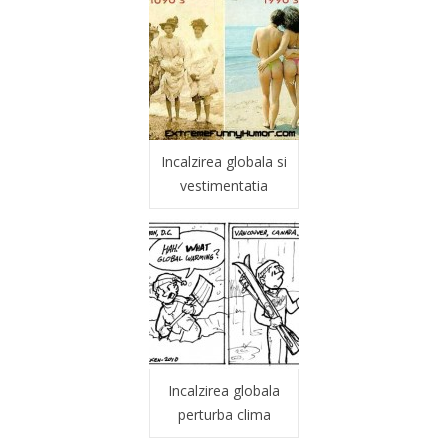
Incalzirea globala si
vestimentatia
Incalzirea globala
perturba clima