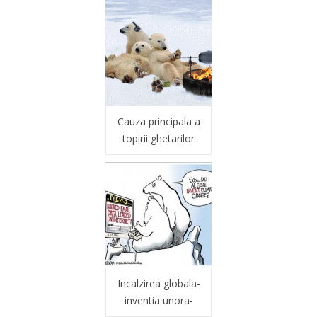
Cauza principala a
topirii ghetarilor
Incalzirea globala-
inventia unora-