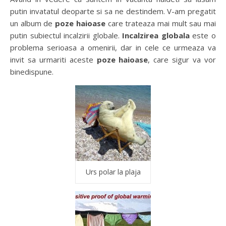
putin invatatul deoparte si sa ne destindem. V-am pregatit
un album de
poze haioase
care trateaza mai mult sau mai
putin subiectul incalzirii globale.
Incalzirea globala
este o
problema serioasa a omenirii, dar in cele ce urmeaza va
invit sa urmariti aceste
poze haioase
, care sigur va vor
binedispune.
Urs polar la plaja