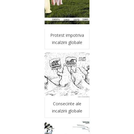
Protest impotriva
incalzirii globale
Consecinte ale
incalzirii globale