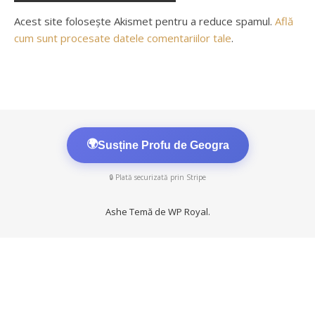
Acest site folosește Akismet pentru a reduce spamul.
Află
cum sunt procesate datele comentariilor tale
.
🌍
Susține Profu de Geogra
🔒 Plată securizată prin Stripe
Ashe Temă de
WP Royal
.