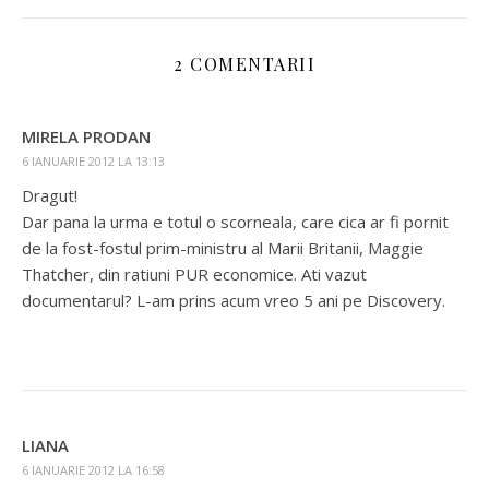
2 COMENTARII
MIRELA PRODAN
6 IANUARIE 2012 LA 13:13
Dragut!
Dar pana la urma e totul o scorneala, care cica ar fi pornit
de la fost-fostul prim-ministru al Marii Britanii, Maggie
Thatcher, din ratiuni PUR economice. Ati vazut
documentarul? L-am prins acum vreo 5 ani pe Discovery.
LIANA
6 IANUARIE 2012 LA 16:58