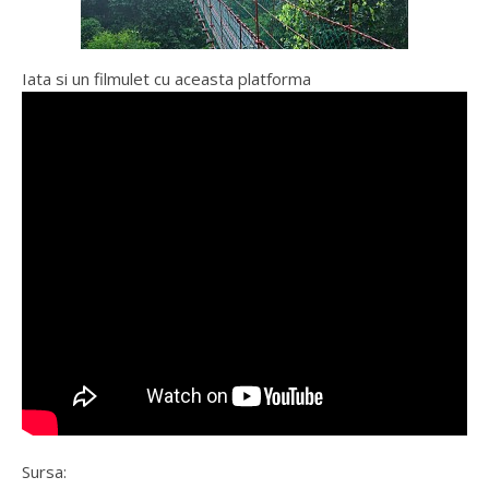
Iata si un filmulet cu aceasta platforma
Sursa: