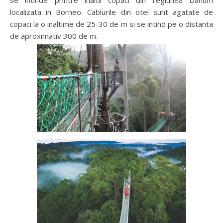
se intinde printre inaltii copaci din regiunea Danum
localizata in Borneo. Cablurile din otel sunt agatate de
copaci la o inaltime de 25-30 de m si se intind pe o distanta
de aproximativ 300 de m.