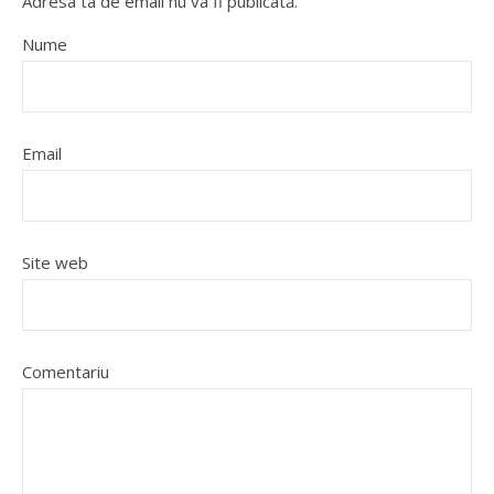
Adresa ta de email nu va fi publicată.
Nume
Email
Site web
Comentariu