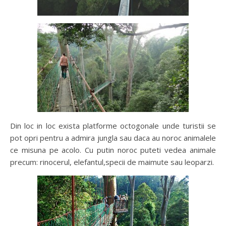
Din loc in loc exista platforme octogonale unde turistii se
pot opri pentru a admira jungla sau daca au noroc animalele
ce misuna pe acolo. Cu putin noroc puteti vedea animale
precum: rinocerul, elefantul,specii de maimute sau leoparzi.