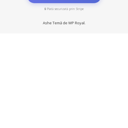
🔒 Plată securizată prin Stripe
Ashe Temă de
WP Royal
.