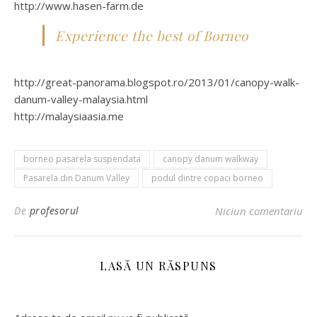
http://www.hasen-farm.de
Experience the best of Borneo
http://great-panorama.blogspot.ro/2013/01/canopy-walk-
danum-valley-malaysia.html
http://malaysiaasia.me
borneo pasarela suspendata
canopy danum walkway
Pasarela din Danum Valley
podul dintre copaci borneo
De
profesorul
Niciun comentariu
LASĂ UN RĂSPUNS