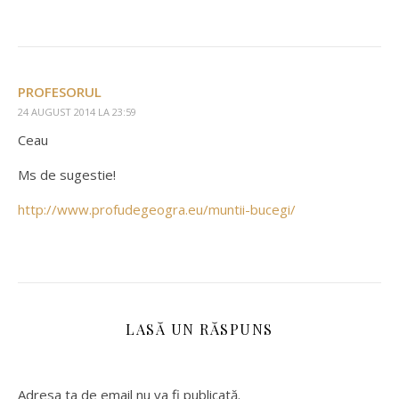
PROFESORUL
24 AUGUST 2014 LA 23:59
Ceau
Ms de sugestie!
http://www.profudegeogra.eu/muntii-bucegi/
LASĂ UN RĂSPUNS
Adresa ta de email nu va fi publicată.