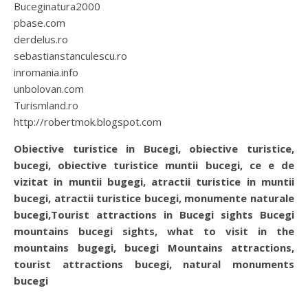
Buceginatura2000
pbase.com
derdelus.ro
sebastianstanculescu.ro
inromania.info
unbolovan.com
Turismland.ro
http://robertmok.blogspot.com
Obiective turistice in Bucegi, obiective turistice,
bucegi, obiective turistice muntii bucegi, ce e de
vizitat in muntii bugegi, atractii turistice in muntii
bucegi, atractii turistice bucegi, monumente naturale
bucegi,Tourist attractions in Bucegi sights Bucegi
mountains bucegi sights, what to visit in the
mountains bugegi, bucegi Mountains attractions,
tourist attractions bucegi, natural monuments
bucegi