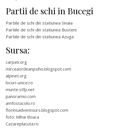
Partii de schi in Bucegi
Partiile de schi din statiunea Sinaia
Partiile de schi din statiunea Busteni
Partiile de schi din statiunea Azuga
Sursa:
carpati.org
mirceaordeanpsiho.blogspot.com
alpinet.org
locuri-unice.ro
munte.stfp.net
panoramio.com
amfostacolo.ro
florinsadventours.blogspot.com
foto: Mihai Boaca
Cazareplacuta.ro