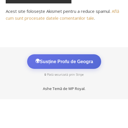
Acest site folosește Akismet pentru a reduce spamul.
Află
cum sunt procesate datele comentariilor tale
.
🌍
Susține Profu de Geogra
🔒 Plată securizată prin Stripe
Ashe Temă de
WP Royal
.