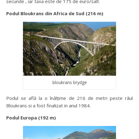
secunde , iar taxa este de 175 de euro/salt.
Podul Bloukrans din Africa de Sud (216 m)
bloukrans brydge
Podul se află la o înălţime de 216 de metri peste râul
Bloukrans si a fost finalizat in anul 1984.
Podul Europa (192 m)