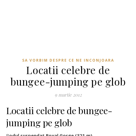
SA VORBIM DESPRE CE NE INCONJOARA
Locatii celebre de
bungee-jumping pe glob
9 martie 2012
Locatii celebre de bungee-
jumping pe glob
Podul suspendat Royal Gorge (321 m)