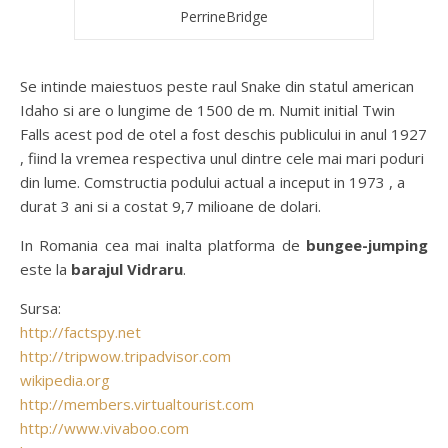
PerrineBridge
Se intinde maiestuos peste raul Snake din statul american
Idaho si are o lungime de 1500 de m. Numit initial Twin
Falls acest pod de otel a fost deschis publicului in anul 1927
, fiind la vremea respectiva unul dintre cele mai mari poduri
din lume. Comstructia podului actual a inceput in 1973 , a
durat 3 ani si a costat 9,7 milioane de dolari.
In Romania cea mai inalta platforma de
bungee-jumping
este la
barajul Vidraru
.
Sursa:
http://factspy.net
http://tripwow.tripadvisor.com
wikipedia.org
http://members.virtualtourist.com
http://www.vivaboo.com