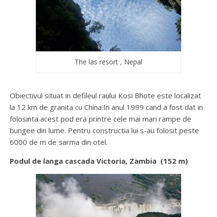
The las resort , Nepal
Obiectivul situat in defileul raului Kosi Bhote este localizat
la 12 km de granita cu China.In anul 1999 cand a fost dat in
folosinta acest pod era printre cele mai mari rampe de
bungee din lume. Pentru constructia lui s-au folosit peste
6000 de m de sarma din otel.
Podul de langa cascada Victoria, Zambia (152 m)