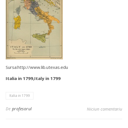
Sursa:http://www.lib.utexas.edu
Italia in 1799,Italy in 1799
Italia in 1799
De
profesorul
Niciun comentariu