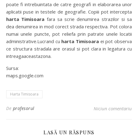
poate fi intrebuintata de catre geografi in elaborarea unor
aplicatii puse in testele de geografie. Copiii pot intercepta
harta Timisoara
fara sa scrie denumirea strazilor si sa
dea denumirea in mod corect strada respectiva. Pot colora
numai unele puncte, pot reliefa prin patrate unele locatii
administrative.Lucrand cu
harta Timisoara
ei pot observa
ce structura stradala are orasul si pot clara in legatura cu
intreagaaceastazona.
Sursa:
maps.google.com
Harta Timisoara
De
profesorul
Niciun comentariu
LASĂ UN RĂSPUNS