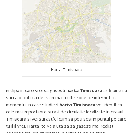
Harta-Timisoara
in clipa in care vrei sa gasesti
harta Timisoara
ar fi bine sa
stii ca o poti da de ea in mai multe zone pe internet. in
momentul in care studiezi
harta Timisoara
vei identifica
cele mai importante strazi de circulatie localizate in orasul
Timisoara si vei stii astfel cum sa poti sosi in puntul pe care
tu il il vrei. Harta te va ajuta sa sa gasesti mai realist