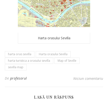
Harta orasului Sevilla
harta oras sevilla
Harta orasului Sevilla
harta turistica a orasului sevilla
Map of Seville
sevilla map
De
profesorul
Niciun comentariu
LASĂ UN RĂSPUNS