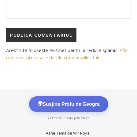
Acest site folosește Akismet pentru a reduce spamul.
Află
cum sunt procesate datele comentariilor tale
.
🌍
Susține Profu de Geogra
🔒 Plată securizată prin Stripe
Ashe Temă de
WP Royal
.