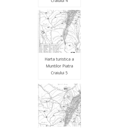
Craiului 4
Harta turistica a
Muntilor Piatra
Craiului 5