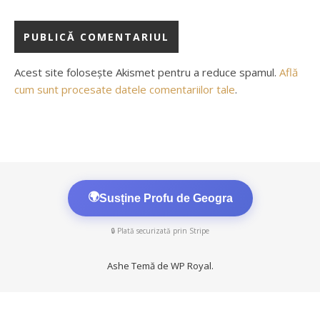
Acest site folosește Akismet pentru a reduce spamul.
Află
cum sunt procesate datele comentariilor tale
.
🌍
Susține Profu de Geogra
🔒 Plată securizată prin Stripe
Ashe Temă de
WP Royal
.