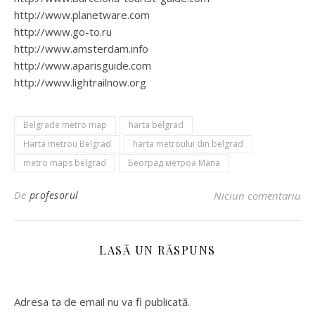
http://www.planetware.com
http://www.go-to.ru
http://www.amsterdam.info
http://www.aparisguide.com
http://www.lightrailnow.org
Belgrade metro map
harta belgrad
Harta metrou Belgrad
harta metroului din belgrad
metro maps belgrad
Београд метроа Мапа
De
profesorul
Niciun comentariu
LASĂ UN RĂSPUNS
Adresa ta de email nu va fi publicată.