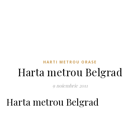
HARTI METROU ORASE
Harta metrou Belgrad
9 noiembrie 2011
Harta metrou Belgrad