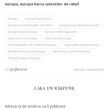
europa, europa harta unitatilor de relief
Europa
europa harta fizica
europa harta unitatilor de relief
europe map physical europe
Europe physical map
Europe relief map units
harta fizica a europei
Harta fizica Europa
harta unitatilor de relief din europa
map relief units in Europe
Nordul Africii si Vestul Asiei
North Africa and West Asia
Physical map of Europe
De
profesorul
Niciun comentariu
LASĂ UN RĂSPUNS
Adresa ta de email nu va fi publicată.