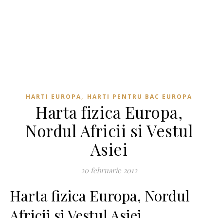
,
HARTI EUROPA
HARTI PENTRU BAC EUROPA
Harta fizica Europa,
Nordul Africii si Vestul
Asiei
20 februarie 2012
Harta fizica Europa, Nordul
Africii si Vestul Asiei