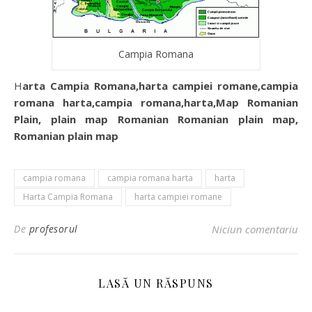
Campia Romana
Harta Campia Romana,harta campiei romane,campia
romana harta,campia romana,harta,Map Romanian
Plain, plain map Romanian Romanian plain map,
Romanian plain map
campia romana
campia romana harta
harta
Harta Campia Romana
harta campiei romane
De
profesorul
Niciun comentariu
LASĂ UN RĂSPUNS