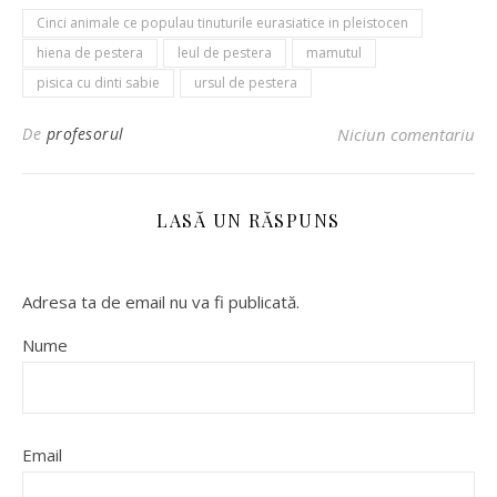
Cinci animale ce populau tinuturile eurasiatice in pleistocen
hiena de pestera
leul de pestera
mamutul
pisica cu dinti sabie
ursul de pestera
De
profesorul
Niciun comentariu
LASĂ UN RĂSPUNS
Adresa ta de email nu va fi publicată.
Nume
Email