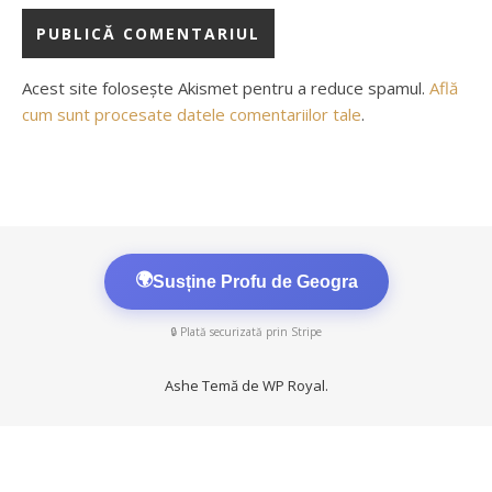
Acest site folosește Akismet pentru a reduce spamul.
Află
cum sunt procesate datele comentariilor tale
.
🌍
Susține Profu de Geogra
🔒 Plată securizată prin Stripe
Ashe Temă de
WP Royal
.