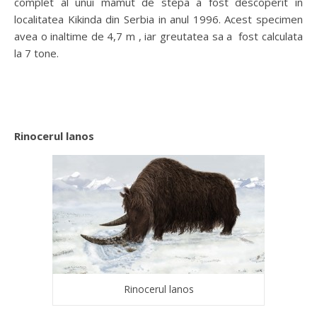
complet al unui mamut de stepa a fost descoperit in
localitatea Kikinda din Serbia in anul 1996. Acest specimen
avea o inaltime de 4,7 m , iar greutatea sa a fost calculata
la 7 tone.
Rinocerul lanos
Rinocerul lanos