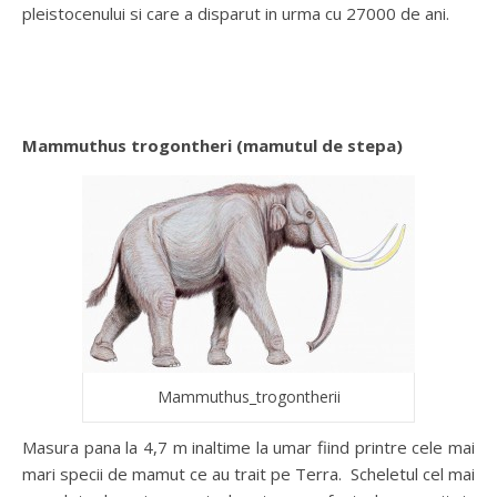
pleistocenului si care a disparut in urma cu 27000 de ani.
Mammuthus trogontheri (mamutul de stepa)
Mammuthus_trogontherii
Masura pana la 4,7 m inaltime la umar fiind printre cele mai
mari specii de mamut ce au trait pe Terra. Scheletul cel mai