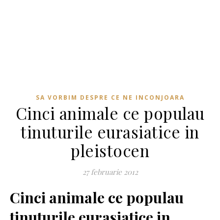
SA VORBIM DESPRE CE NE INCONJOARA
Cinci animale ce populau
tinuturile eurasiatice in
pleistocen
27 februarie 2012
Cinci animale ce populau
tinuturile eurasiatice in