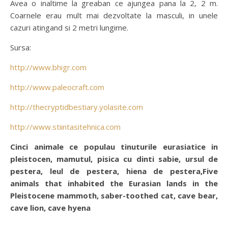
Avea o inaltime la greaban ce ajungea pana la 2, 2 m.
Coarnele erau mult mai dezvoltate la masculi, in unele
cazuri atingand si 2 metri lungime.
Sursa:
http://www.bhigr.com
http://www.paleocraft.com
http://thecryptidbestiary.yolasite.com
http://www.stiintasitehnica.com
Cinci animale ce populau tinuturile eurasiatice in
pleistocen, mamutul, pisica cu dinti sabie, ursul de
pestera, leul de pestera, hiena de pestera,Five
animals that inhabited the Eurasian lands in the
Pleistocene mammoth, saber-toothed cat, cave bear,
cave lion, cave hyena