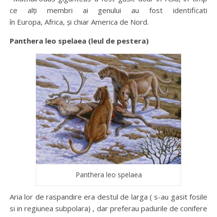
ce alţi membri ai genului au fost identificati
în Europa, Africa, şi chiar America de Nord.
Panthera leo spelaea (leul de pestera)
Panthera leo spelaea
Aria lor de raspandire era destul de larga ( s-au gasit fosile
si in regiunea subpolara) , dar preferau padurile de conifere