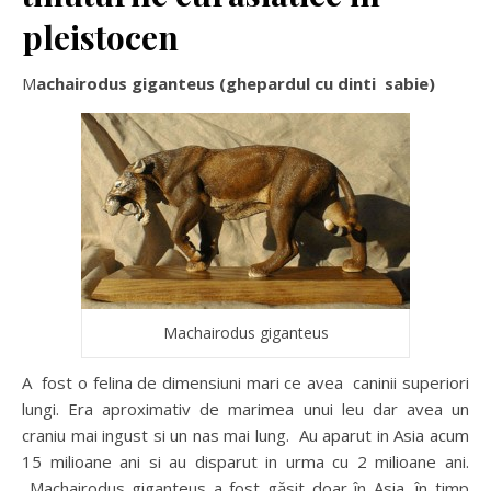
pleistocen
Machairodus giganteus (ghepardul cu dinti sabie)
Machairodus giganteus
A fost o felina de dimensiuni mari ce avea caninii superiori
lungi. Era aproximativ de marimea unui leu dar avea un
craniu mai ingust si un nas mai lung. Au aparut in Asia acum
15 milioane ani si au disparut in urma cu 2 milioane ani.
Machairodus giganteus a fost găsit doar în Asia, în timp