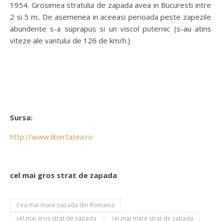
1954. Grosimea stratului de zapada avea in Bucuresti intre
2 si 5 m.. De asemenea in aceeasi perioada peste zapezile
abundente s-a suprapus si un viscol puternic (s-au atins
viteze ale vantului de 126 de km/h.)
Sursa:
http://www.libertatea.ro
cel mai gros strat de zapada
Cea mai mare zapada din Romania
cel mai gros strat de zapada
cel mai mare strat de zapada