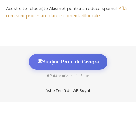
Acest site folosește Akismet pentru a reduce spamul.
Află
cum sunt procesate datele comentariilor tale
.
🌍
Susține Profu de Geogra
🔒 Plată securizată prin Stripe
Ashe Temă de
WP Royal
.