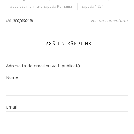
poze cea mai mare zapada Romania
zapada 1954
De
profesorul
Niciun comentariu
LASĂ UN RĂSPUNS
Adresa ta de email nu va fi publicată.
Nume
Email