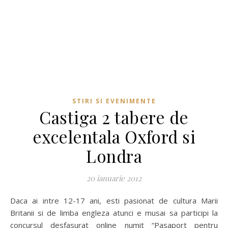
STIRI SI EVENIMENTE
Castiga 2 tabere de
excelentala Oxford si
Londra
20 ianuarie 2012
Daca ai intre 12-17 ani, esti pasionat de cultura Marii
Britanii si de limba engleza atunci e musai sa participi la
concursul desfasurat online numit “Pasaport pentru