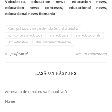
Voiculescu, education news, education news,
education news contests, educational news,
educational news Romania
Castiga 2 tabere de excelentala Oxford si Londra
stiri concursuri educatie
stiri educatie
stiri educationale
stiri educative
stiri invatamant Romania
De
profesorul
Niciun comentariu
LASĂ UN RĂSPUNS
Adresa ta de email nu va fi publicată.
Nume