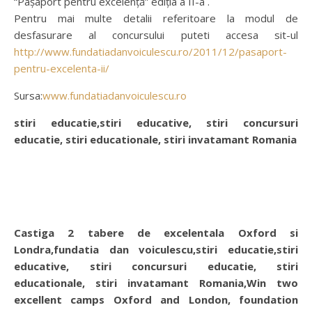
“Pașaport pentru excelență” ediția a II-a .
Pentru mai multe detalii referitoare la modul de
desfasurare al concursului puteti accesa sit-ul
http://www.fundatiadanvoiculescu.ro/2011/12/pasaport-
pentru-excelenta-ii/
Sursa:
www.fundatiadanvoiculescu.ro
stiri educatie,stiri educative, stiri concursuri
educatie, stiri educationale, stiri invatamant Romania
Castiga 2 tabere de excelentala Oxford si
Londra,fundatia dan voiculescu,stiri educatie,stiri
educative, stiri concursuri educatie, stiri
educationale, stiri invatamant Romania,Win two
excellent camps Oxford and London, foundation