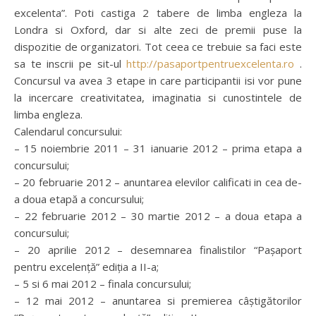
excelenta”. Poti castiga 2 tabere de limba engleza la
Londra si Oxford, dar si alte zeci de premii puse la
dispozitie de organizatori. Tot ceea ce trebuie sa faci este
sa te inscrii pe sit-ul
http://pasaportpentruexcelenta.ro
.
Concursul va avea 3 etape in care participantii isi vor pune
la incercare creativitatea, imaginatia si cunostintele de
limba engleza.
Calendarul concursului:
– 15 noiembrie 2011 – 31 ianuarie 2012 – prima etapa a
concursului;
– 20 februarie 2012 – anuntarea elevilor calificati in cea de-
a doua etapă a concursului;
– 22 februarie 2012 – 30 martie 2012 – a doua etapa a
concursului;
– 20 aprilie 2012 – desemnarea finalistilor “Pașaport
pentru excelență” ediția a II-a;
– 5 si 6 mai 2012 – finala concursului;
– 12 mai 2012 – anuntarea si premierea câștigătorilor