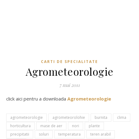
CARTI DE SPECIALITATE
Agrometeorologie
7 mai 2011
click aici pentru a downloada
Agrometeorologie
agrometeorologie
agrometeorolohie
burnita
clima
horticultura
mase de aer
nori
plante
precipitatii
soluri
temperatura
teren arabil