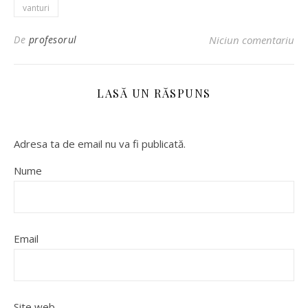
vanturi
De
profesorul
Niciun comentariu
LASĂ UN RĂSPUNS
Adresa ta de email nu va fi publicată.
Nume
Email
Site web