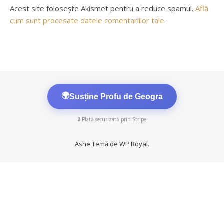
Acest site folosește Akismet pentru a reduce spamul.
Află
cum sunt procesate datele comentariilor tale
.
🌍
Susține Profu de Geogra
🔒 Plată securizată prin Stripe
Ashe Temă de
WP Royal
.