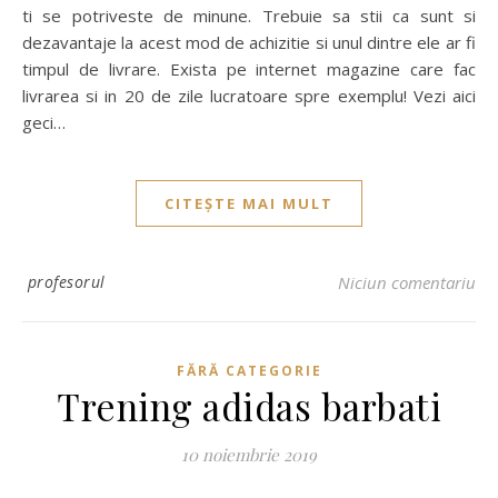
ti se potriveste de minune. Trebuie sa stii ca sunt si
dezavantaje la acest mod de achizitie si unul dintre ele ar fi
timpul de livrare. Exista pe internet magazine care fac
livrarea si in 20 de zile lucratoare spre exemplu! Vezi aici
geci…
CITEȘTE MAI MULT
profesorul
Niciun comentariu
FĂRĂ CATEGORIE
Trening adidas barbati
10 noiembrie 2019