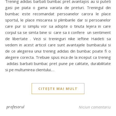
Trening adidas barbati bumbac pret avantajos au si puteti
gasi pe piata o gama variata de preturi. Treningul din
bumbac este recomandat persoanelor carora le place
sportul, le place miscarea si plimbarile dar si persoanelor
care pur si simplu vor sa adopte o tinuta lejera in care
corpul sa se simta bine si care sa ii confere un sentiment
de libertate . Vezi si treninguri nike ieftine Haideti sa
vedem in acest articol care sunt avantajele bumbacului si
de ce alegerea unui trening adidas din bumbac poate fi o
alegere corecta. Trebuie spus inca de la inceput ca trening
adidas barbati bumbac pret pune pe calitate, durabilitate
si pe multumirea clientului.…
CITEȘTE MAI MULT
profesorul
Niciun comentariu