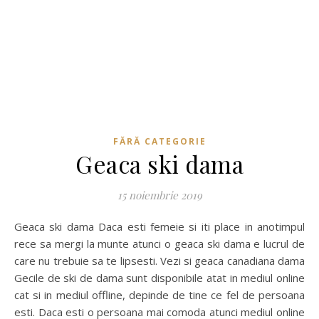
FĂRĂ CATEGORIE
Geaca ski dama
15 noiembrie 2019
Geaca ski dama Daca esti femeie si iti place in anotimpul
rece sa mergi la munte atunci o geaca ski dama e lucrul de
care nu trebuie sa te lipsesti. Vezi si geaca canadiana dama
Gecile de ski de dama sunt disponibile atat in mediul online
cat si in mediul offline, depinde de tine ce fel de persoana
esti. Daca esti o persoana mai comoda atunci mediul online