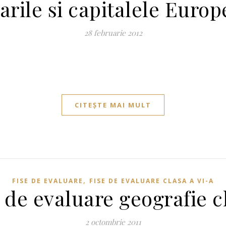
arile si capitalele Europ
28 februarie 2012
CITEȘTE MAI MULT
,
FISE DE EVALUARE
FISE DE EVALUARE CLASA A VI-A
 de evaluare geografie c
2 octombrie 2011