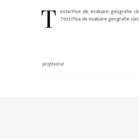
T
este/Fise de evaluare geografie cl
Test/Fisa de evaluare geografie cla
profesorul