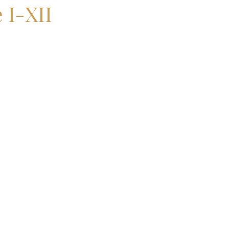
 I-XII