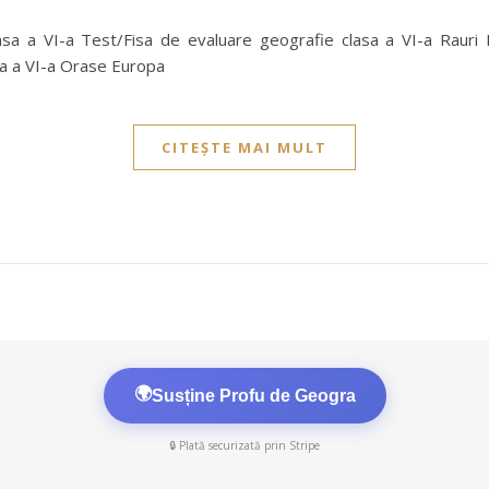
asa a VI-a Test/Fisa de evaluare geografie clasa a VI-a Rauri
sa a VI-a Orase Europa
CITEȘTE MAI MULT
🌍
Susține Profu de Geogra
🔒 Plată securizată prin Stripe