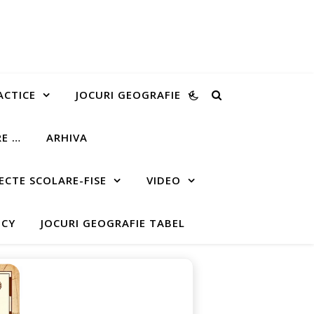
ACTICE
JOCURI GEOGRAFIE
RE …
ARHIVA
ECTE SCOLARE-FISE
VIDEO
ICY
JOCURI GEOGRAFIE TABEL