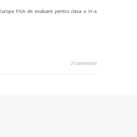
 Europa FISA de evaluare pentru clasa a VI-a
2 Comentarii