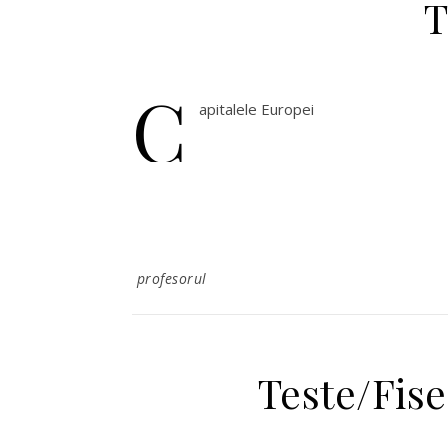
T
C
apitalele Europei
profesorul
Teste/Fise