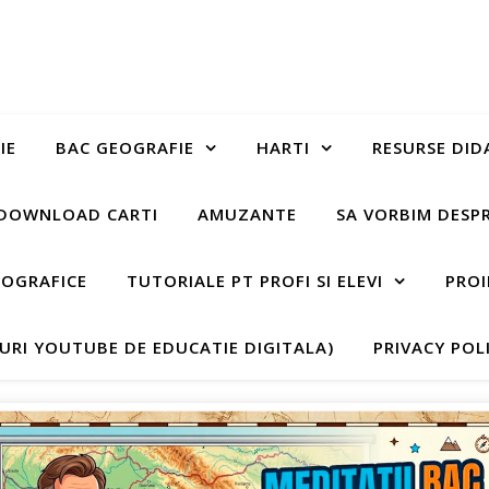
IE
BAC GEOGRAFIE
HARTI
RESURSE DID
DOWNLOAD CARTI
AMUZANTE
SA VORBIM DESP
EOGRAFICE
TUTORIALE PT PROFI SI ELEVI
PROI
-URI YOUTUBE DE EDUCATIE DIGITALA)
PRIVACY POL