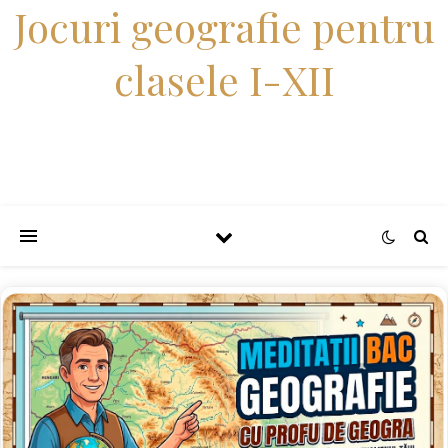
Jocuri geografie pentru
clasele I-XII