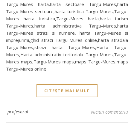
Targu-Mures harta,harta sectoare Targu-Mures,harta
Targu-Mures sectoare,harta turistica Targu-Mures,Targu-
Mures harta turistica,Targu-Mures harta,harta turism
Targu-Mures,harta administrativa Targu-Mures,harta
Targu-Mures strazi si numere, harta Targu-Mures si
imprejurimi,ghid strazi Targu-Mures online,harta stradala
Targu-Mures,strazi harta Targu-Mures,Harta Targu-
Mures,Harta administrativ-teritoriala Targu-Mures,Targu-
Mures maps,Targu-Mures maps,maps Targu-Mures,maps
Targu-Mures online
CITEȘTE MAI MULT
profesorul
Niciun comentariu