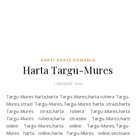
HARTI ORASE ROMANIA
Harta Targu-Mures
7 ianuarie 2012
Targu-Mures harta,harta Targu-Mures,harta rutiera Targu-
Mures,strazi Targu-Mures,Targu-Mures harta strazi,harta
Targu-Mures strazi,harta rutiera Targu-Mures,harta
Targu-Mures rutiera,harta strazilor Targu-Mures,harti
online Targu-Mures,harta online Targu-Mures,Targu-
Mures harta online,harta Targu-Mures online,sectoare