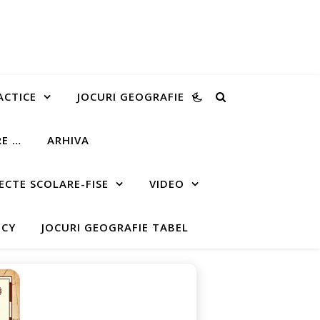
ACTICE
JOCURI GEOGRAFIE
RE …
ARHIVA
ECTE SCOLARE-FISE
VIDEO
ICY
JOCURI GEOGRAFIE TABEL