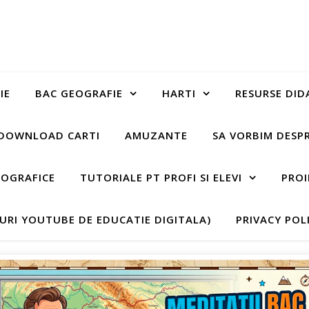
IE
BAC GEOGRAFIE
HARTI
RESURSE DID
DOWNLOAD CARTI
AMUZANTE
SA VORBIM DESP
EOGRAFICE
TUTORIALE PT PROFI SI ELEVI
PROI
-URI YOUTUBE DE EDUCATIE DIGITALA)
PRIVACY POL