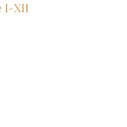
 I-XII