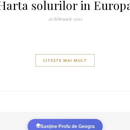
Harta solurilor in Europ
20 februarie 2012
CITEȘTE MAI MULT
🌍
Susține Profu de Geogra