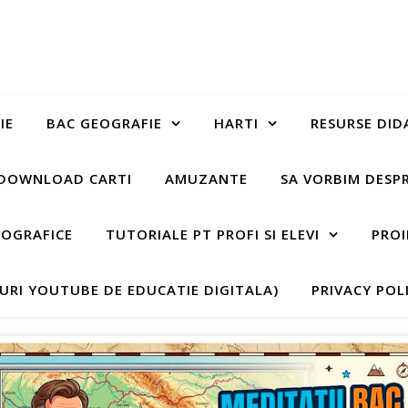
IE
BAC GEOGRAFIE
HARTI
RESURSE DID
DOWNLOAD CARTI
AMUZANTE
SA VORBIM DESP
EOGRAFICE
TUTORIALE PT PROFI SI ELEVI
PROI
-URI YOUTUBE DE EDUCATIE DIGITALA)
PRIVACY POL