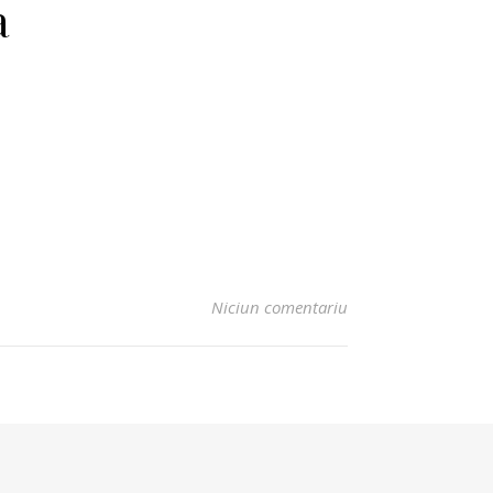
a
Niciun comentariu