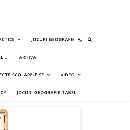
ACTICE
JOCURI GEOGRAFIE
RE …
ARHIVA
ECTE SCOLARE-FISE
VIDEO
ICY
JOCURI GEOGRAFIE TABEL