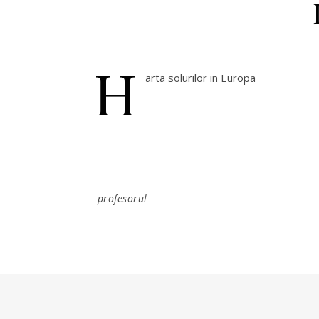
H
arta solurilor in Europa
profesorul