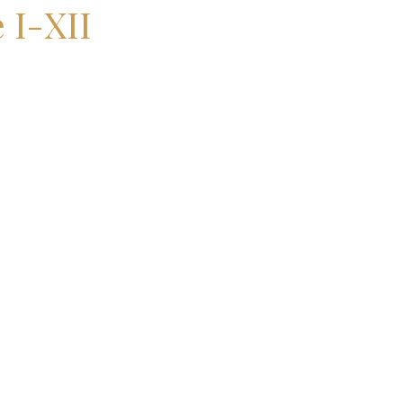
 I-XII