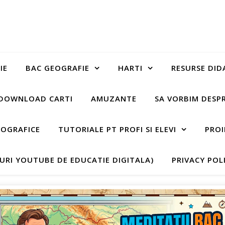
IE
BAC GEOGRAFIE
HARTI
RESURSE DID
DOWNLOAD CARTI
AMUZANTE
SA VORBIM DESP
EOGRAFICE
TUTORIALE PT PROFI SI ELEVI
PROI
-URI YOUTUBE DE EDUCATIE DIGITALA)
PRIVACY POL