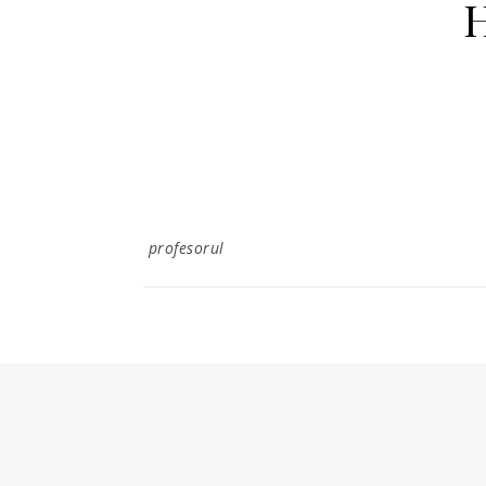
H
profesorul