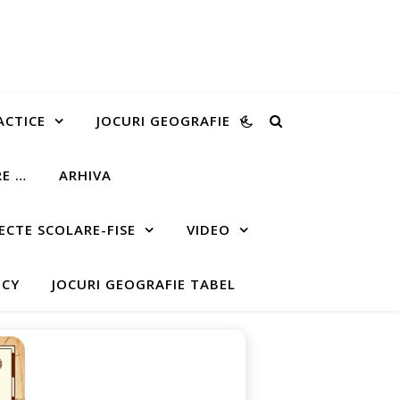
ACTICE
JOCURI GEOGRAFIE
RE …
ARHIVA
ECTE SCOLARE-FISE
VIDEO
ICY
JOCURI GEOGRAFIE TABEL