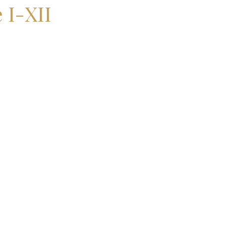
 I-XII