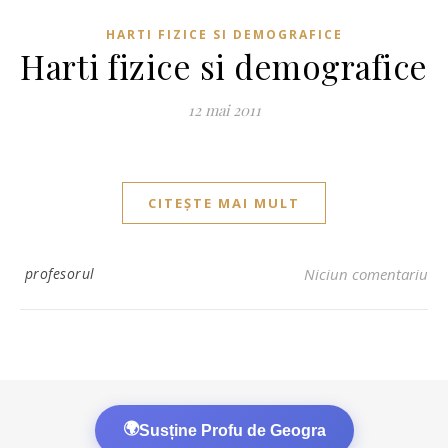
HARTI FIZICE SI DEMOGRAFICE
Harti fizice si demografice
12 mai 2011
CITEȘTE MAI MULT
profesorul
Niciun comentariu
🌍
Susține Profu de Geogra