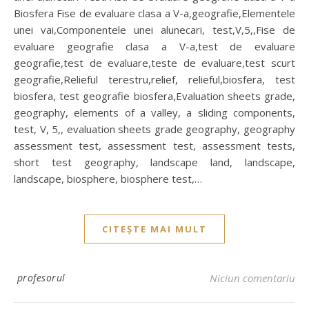
Biosfera Fise de evaluare clasa a V-a,geografie,Elementele
unei vai,Componentele unei alunecari, test,V,5,,Fise de
evaluare geografie clasa a V-a,test de evaluare
geografie,test de evaluare,teste de evaluare,test scurt
geografie,Relieful terestru,relief, relieful,biosfera, test
biosfera, test geografie biosfera,Evaluation sheets grade,
geography, elements of a valley, a sliding components,
test, V, 5,, evaluation sheets grade geography, geography
assessment test, assessment test, assessment tests,
short test geography, landscape land, landscape,
landscape, biosphere, biosphere test,…
CITEȘTE MAI MULT
profesorul
Niciun comentariu