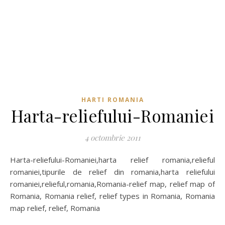
HARTI ROMANIA
Harta-reliefului-Romaniei
4 octombrie 2011
Harta-reliefului-Romaniei,harta relief romania,relieful
romaniei,tipurile de relief din romania,harta reliefului
romaniei,relieful,romania,Romania-relief map, relief map of
Romania, Romania relief, relief types in Romania, Romania
map relief, relief, Romania