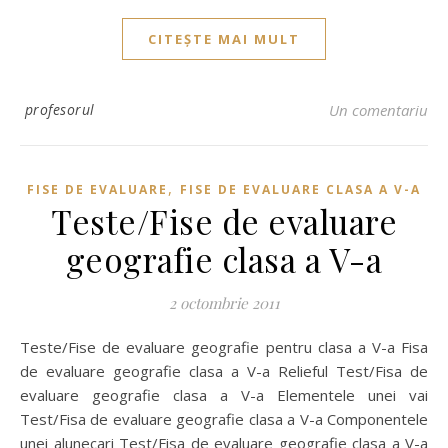
CITEȘTE MAI MULT
profesorul
Un comentariu
,
FISE DE EVALUARE
FISE DE EVALUARE CLASA A V-A
Teste/Fise de evaluare
geografie clasa a V-a
2 octombrie 2011
Teste/Fise de evaluare geografie pentru clasa a V-a Fisa
de evaluare geografie clasa a V-a Relieful Test/Fisa de
evaluare geografie clasa a V-a Elementele unei vai
Test/Fisa de evaluare geografie clasa a V-a Componentele
unei alunecari Test/Fisa de evaluare geografie clasa a V-a