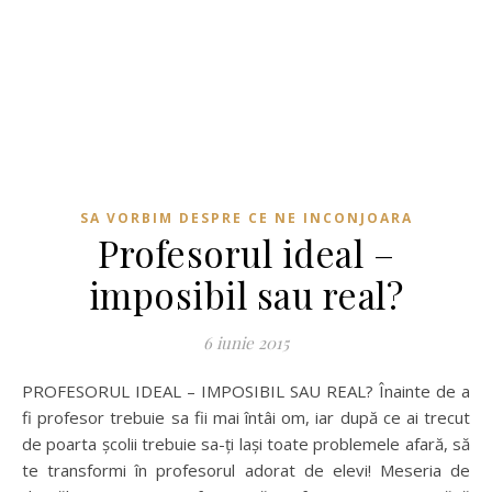
SA VORBIM DESPRE CE NE INCONJOARA
Profesorul ideal –
imposibil sau real?
6 iunie 2015
PROFESORUL IDEAL – IMPOSIBIL SAU REAL? Înainte de a
fi profesor trebuie sa fii mai întâi om, iar după ce ai trecut
de poarta școlii trebuie sa-ți lași toate problemele afară, să
te transformi în profesorul adorat de elevi! Meseria de