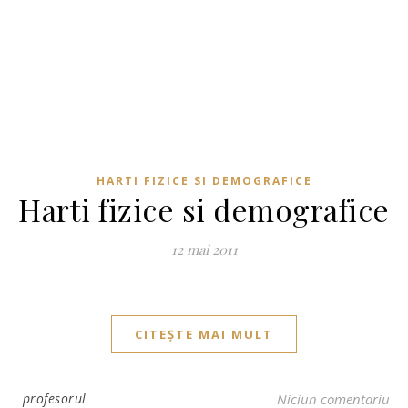
HARTI FIZICE SI DEMOGRAFICE
Harti fizice si demografice
12 mai 2011
CITEȘTE MAI MULT
profesorul
Niciun comentariu