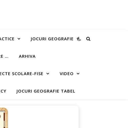
ACTICE
JOCURI GEOGRAFIE
RE …
ARHIVA
ECTE SCOLARE-FISE
VIDEO
ICY
JOCURI GEOGRAFIE TABEL