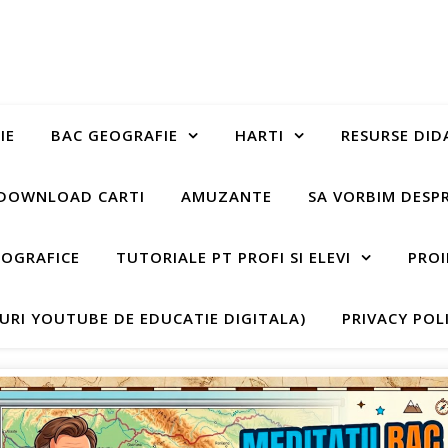
IE
BAC GEOGRAFIE
HARTI
RESURSE DID
DOWNLOAD CARTI
AMUZANTE
SA VORBIM DESP
EOGRAFICE
TUTORIALE PT PROFI SI ELEVI
PROI
-URI YOUTUBE DE EDUCATIE DIGITALA)
PRIVACY POL