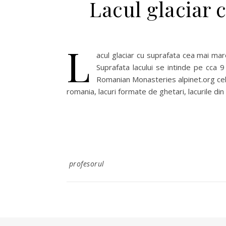
Lacul glaciar
L
acul glaciar cu suprafata cea mai mar
Suprafata lacului se intinde pe cc
Romanian Monasteries alpinet.org cel ma
romania, lacuri formate de ghetari, lacurile din
profesorul