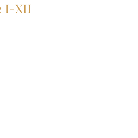
 I-XII