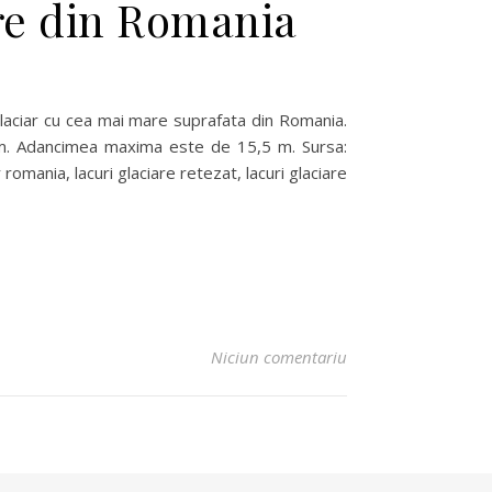
re din Romania
glaciar cu cea mai mare suprafata din Romania.
 m. Adancimea maxima este de 15,5 m. Sursa:
romania, lacuri glaciare retezat, lacuri glaciare
Niciun comentariu