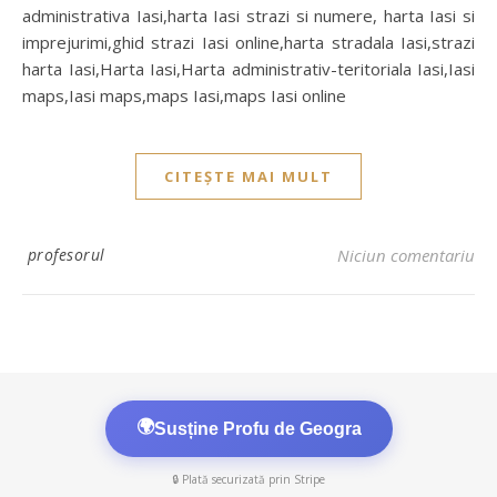
administrativa Iasi,harta Iasi strazi si numere, harta Iasi si
imprejurimi,ghid strazi Iasi online,harta stradala Iasi,strazi
harta Iasi,Harta Iasi,Harta administrativ-teritoriala Iasi,Iasi
maps,Iasi maps,maps Iasi,maps Iasi online
CITEȘTE MAI MULT
profesorul
Niciun comentariu
🌍
Susține Profu de Geogra
🔒 Plată securizată prin Stripe