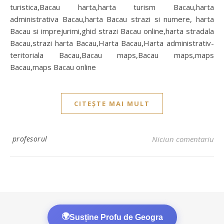
turistica,Bacau harta,harta turism Bacau,harta
administrativa Bacau,harta Bacau strazi si numere, harta
Bacau si imprejurimi,ghid strazi Bacau online,harta stradala
Bacau,strazi harta Bacau,Harta Bacau,Harta administrativ-
teritoriala Bacau,Bacau maps,Bacau maps,maps
Bacau,maps Bacau online
CITEȘTE MAI MULT
profesorul
Niciun comentariu
🌍
Susține Profu de Geogra