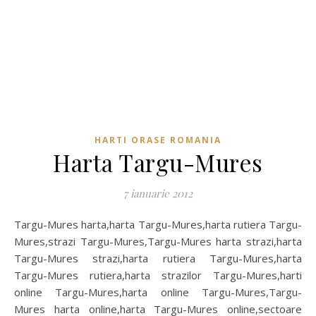
HARTI ORASE ROMANIA
Harta Targu-Mures
7 ianuarie 2012
Targu-Mures harta,harta Targu-Mures,harta rutiera Targu-
Mures,strazi Targu-Mures,Targu-Mures harta strazi,harta
Targu-Mures strazi,harta rutiera Targu-Mures,harta
Targu-Mures rutiera,harta strazilor Targu-Mures,harti
online Targu-Mures,harta online Targu-Mures,Targu-
Mures harta online,harta Targu-Mures online,sectoare