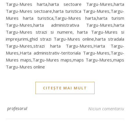
Targu-Mures harta,harta sectoare Targu-Mures,harta
Targu-Mures sectoare,harta turistica Targu-Mures,Targu-
Mures harta turistica,Targu-Mures harta,harta turism
Targu-Mures,harta administrativa Targu-Mures,harta
Targu-Mures strazi si numere, harta Targu-Mures si
imprejurimi,ghid strazi Targu-Mures online,harta stradala
Targu-Mures,strazi harta Targu-Mures,Harta Targu-
Mures,Harta administrativ-teritoriala Targu-Mures,Targu-
Mures maps,Targu-Mures maps,maps Targu-Mures,maps
Targu-Mures online
CITEȘTE MAI MULT
profesorul
Niciun comentariu