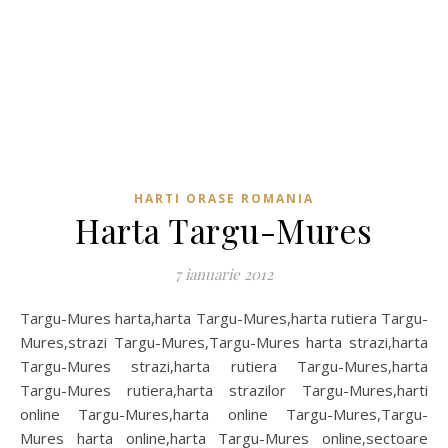
HARTI ORASE ROMANIA
Harta Targu-Mures
7 ianuarie 2012
Targu-Mures harta,harta Targu-Mures,harta rutiera Targu-
Mures,strazi Targu-Mures,Targu-Mures harta strazi,harta
Targu-Mures strazi,harta rutiera Targu-Mures,harta
Targu-Mures rutiera,harta strazilor Targu-Mures,harti
online Targu-Mures,harta online Targu-Mures,Targu-
Mures harta online,harta Targu-Mures online,sectoare