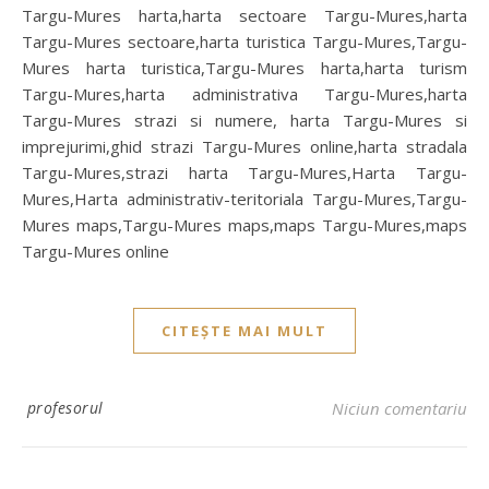
Targu-Mures harta,harta sectoare Targu-Mures,harta
Targu-Mures sectoare,harta turistica Targu-Mures,Targu-
Mures harta turistica,Targu-Mures harta,harta turism
Targu-Mures,harta administrativa Targu-Mures,harta
Targu-Mures strazi si numere, harta Targu-Mures si
imprejurimi,ghid strazi Targu-Mures online,harta stradala
Targu-Mures,strazi harta Targu-Mures,Harta Targu-
Mures,Harta administrativ-teritoriala Targu-Mures,Targu-
Mures maps,Targu-Mures maps,maps Targu-Mures,maps
Targu-Mures online
CITEȘTE MAI MULT
profesorul
Niciun comentariu