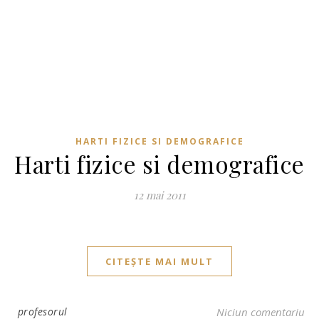
HARTI FIZICE SI DEMOGRAFICE
Harti fizice si demografice
12 mai 2011
CITEȘTE MAI MULT
profesorul
Niciun comentariu