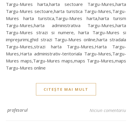
Targu-Mures harta,harta sectoare Targu-Mures,harta
Targu-Mures sectoare,harta turistica Targu-Mures,Targu-
Mures harta turistica,Targu-Mures harta,harta turism
Targu-Mures,harta administrativa Targu-Mures,harta
Targu-Mures strazi si numere, harta Targu-Mures si
imprejurimi,ghid strazi Targu-Mures online,harta stradala
Targu-Mures,strazi harta Targu-Mures,Harta Targu-
Mures,Harta administrativ-teritoriala Targu-Mures,Targu-
Mures maps,Targu-Mures maps,maps Targu-Mures,maps
Targu-Mures online
CITEȘTE MAI MULT
profesorul
Niciun comentariu