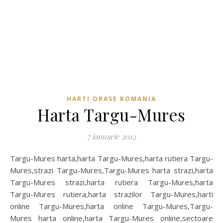
HARTI ORASE ROMANIA
Harta Targu-Mures
7 ianuarie 2012
Targu-Mures harta,harta Targu-Mures,harta rutiera Targu-
Mures,strazi Targu-Mures,Targu-Mures harta strazi,harta
Targu-Mures strazi,harta rutiera Targu-Mures,harta
Targu-Mures rutiera,harta strazilor Targu-Mures,harti
online Targu-Mures,harta online Targu-Mures,Targu-
Mures harta online,harta Targu-Mures online,sectoare