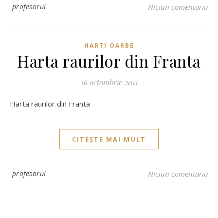
profesorul
Niciun comentariu
HARTI OARBE
Harta raurilor din Franta
16 octombrie 2011
Harta raurilor din Franta
CITEȘTE MAI MULT
profesorul
Niciun comentariu