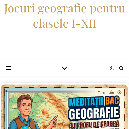
Jocuri geografie pentru
clasele I-XII