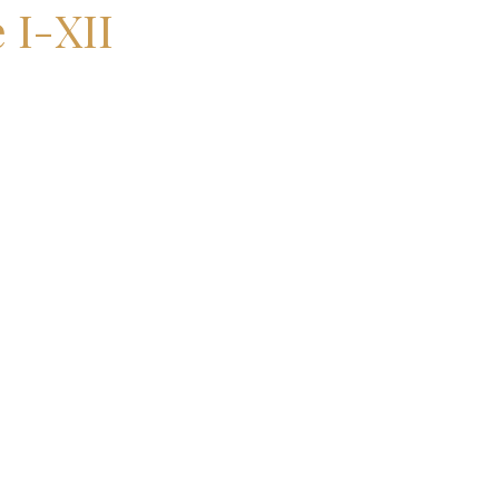
 I-XII