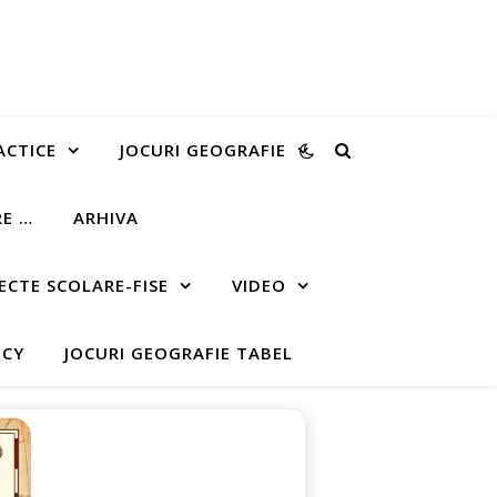
ACTICE
JOCURI GEOGRAFIE
RE …
ARHIVA
ECTE SCOLARE-FISE
VIDEO
ICY
JOCURI GEOGRAFIE TABEL