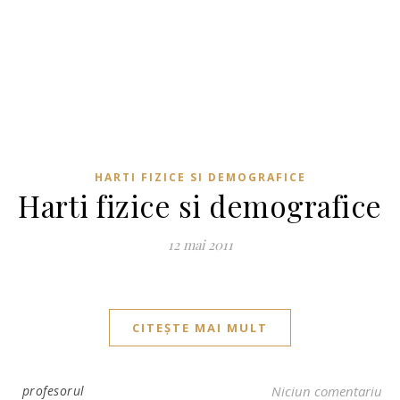
HARTI FIZICE SI DEMOGRAFICE
Harti fizice si demografice
12 mai 2011
CITEȘTE MAI MULT
profesorul
Niciun comentariu