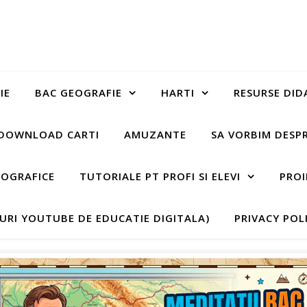
IE
BAC GEOGRAFIE
HARTI
RESURSE DID
DOWNLOAD CARTI
AMUZANTE
SA VORBIM DESP
EOGRAFICE
TUTORIALE PT PROFI SI ELEVI
PROI
-URI YOUTUBE DE EDUCATIE DIGITALA)
PRIVACY POL