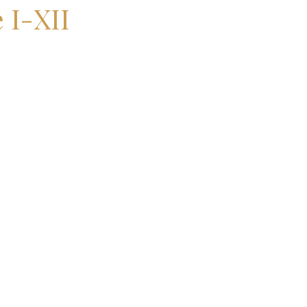
 I-XII