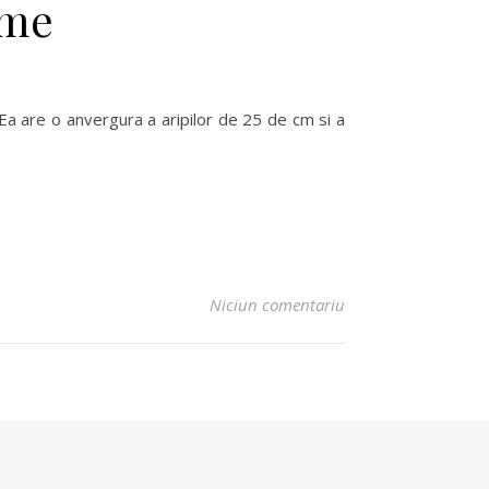
ume
a are o anvergura a aripilor de 25 de cm si a
Niciun comentariu