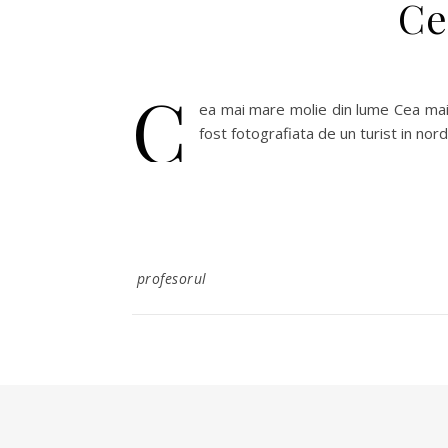
Ce
C
ea mai mare molie din lume Cea mai 
fost fotografiata de un turist in nor
profesorul