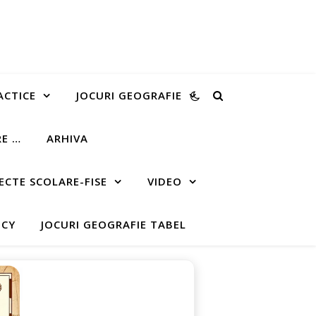
ACTICE
JOCURI GEOGRAFIE
RE …
ARHIVA
ECTE SCOLARE-FISE
VIDEO
ICY
JOCURI GEOGRAFIE TABEL