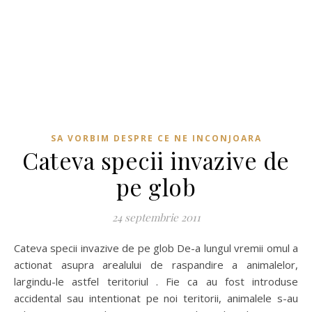
SA VORBIM DESPRE CE NE INCONJOARA
Cateva specii invazive de
pe glob
24 septembrie 2011
Cateva specii invazive de pe glob De-a lungul vremii omul a
actionat asupra arealului de raspandire a animalelor,
largindu-le astfel teritoriul . Fie ca au fost introduse
accidental sau intentionat pe noi teritorii, animalele s-au