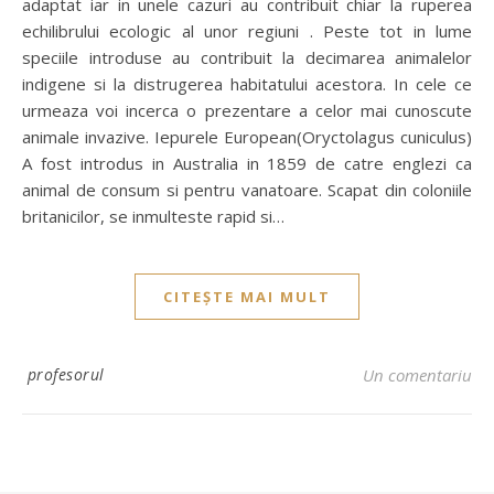
adaptat iar in unele cazuri au contribuit chiar la ruperea
echilibrului ecologic al unor regiuni . Peste tot in lume
speciile introduse au contribuit la decimarea animalelor
indigene si la distrugerea habitatului acestora. In cele ce
urmeaza voi incerca o prezentare a celor mai cunoscute
animale invazive. Iepurele European(Oryctolagus cuniculus)
A fost introdus in Australia in 1859 de catre englezi ca
animal de consum si pentru vanatoare. Scapat din coloniile
britanicilor, se inmulteste rapid si…
CITEȘTE MAI MULT
profesorul
Un comentariu